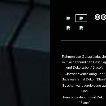
Rahmenlose Ganzglasdusch
mit flächenbündigen Beschla
und Dekorarbeit "Blase",
Glaswandverkleidung über
Badewanne mit Dekor "Blase"
Nieschenwandvergleidung au
Glas,
Fensterbeklebung mit Dekor
"Blase"