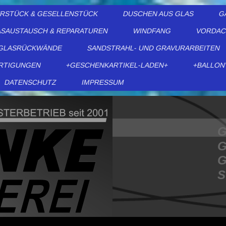
ERSTÜCK & GESELLENSTÜCK
DUSCHEN AUS GLAS
G
SAUSTAUSCH & REPARATUREN
WINDFANG
VORDAC
GLASRÜCKWÄNDE
SANDSTRAHL- UND GRAVURARBEITEN
RTIGUNGEN
+GESCHENKARTIKEL-LADEN+
+BALLON
DATENSCHUTZ
IMPRESSUM
G
G
G