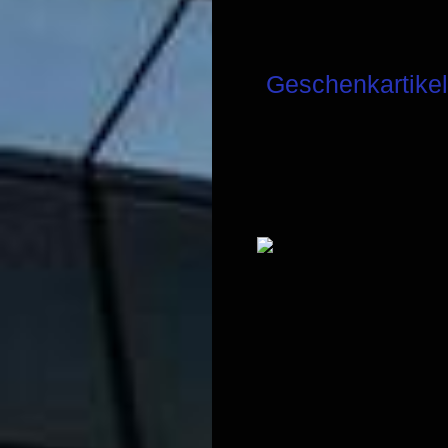
Geschenkartike