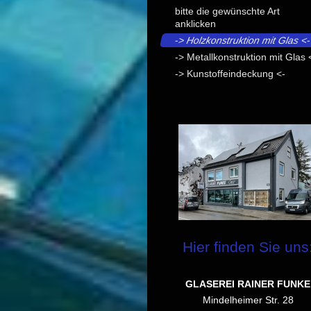
bitte die gewünschte Art
anklicken
-> Holzkonstruktion mit Glas <
-> Metallkonstruktion mit Glas 
-> Kunstoffeindeckung <-
Hier finden Sie uns
GLASEREI RAINER FUNKE
Mindelheimer Str. 28