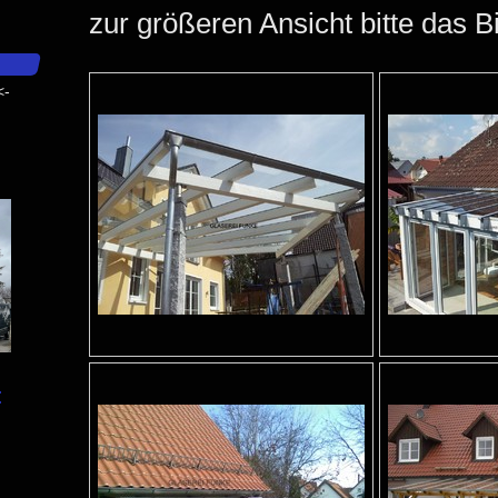
zur größeren Ansicht bitte das B
-
<-
: