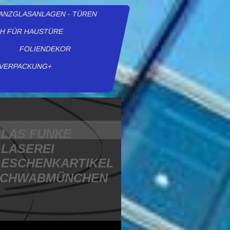
ANZGLASANLAGEN - TÜREN
H FÜR HAUSTÜRE
FOLIENDEKOR
VERPACKUNG+
LAS FUNKE
LASEREI
ESCHENKARTIKEL
SCHWABMÜNCHEN