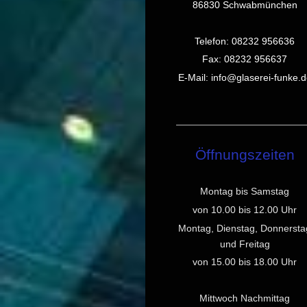
86830 Schwabmünchen
Telefon: 08232 956636
Fax: 08232 956637
E-Mail: info@glaserei-funke.
Öffnungszeiten
Montag bis Samstag
von 10.00 bis 12.00 Uhr
Montag, Dienstag,
Donnersta
und Freitag
von 15.00 bis 18.00 Uhr
Mittwoch Nachmittag