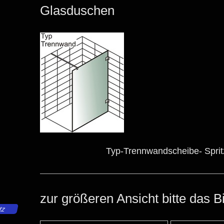
Glasduschen
Typ-Trennwandscheibe- Sprit
zur größeren Ansicht bitte das B
tz