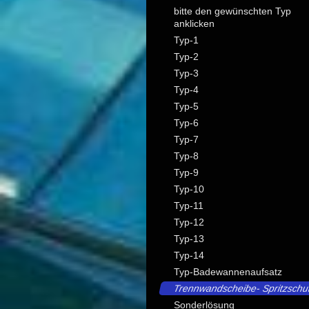
bitte den gewünschten Typ
anklicken
Typ-1
Typ-2
Typ-3
Typ-4
Typ-5
Typ-6
Typ-7
Typ-8
Typ-9
Typ-10
Typ-11
Typ-12
Typ-13
Typ-14
Typ-Badewannenaufsatz
Trennwandscheibe- Spritzschu
Sonderlösung