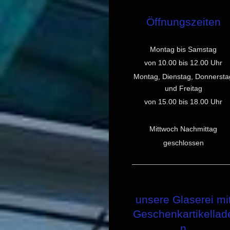
Öffnungszeiten
Montag bis Samstag
von 10.00 bis 12.00 Uhr
Montag, Dienstag,
Donnersta
und Freitag
von 15.00 bis 18.00 Uhr
Mittwoch Nachmittag
geschlossen
unsere Glaserei mi
Geschenkartikellad
n