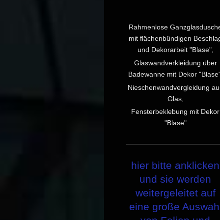
Rahmenlose Ganzglasdusch
mit flächenbündigen Beschla
und Dekorarbeit "Blase",
Glaswandverkleidung über
Badewanne mit Dekor "Blase"
Nieschenwandvergleidung au
Glas,
Fensterbeklebung mit Dekor
"Blase"
hier bitte anklicken
und sie werden
weitergeleitet auf
eine große Auswah