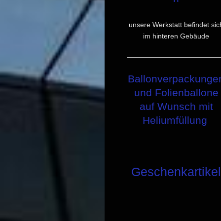
unsere Werkstatt befindet sic
im hinteren Gebäude
Ballonverpackunge
und Folienballone
auf Wunsch mit
Heliumfüllung
Geschenkartike