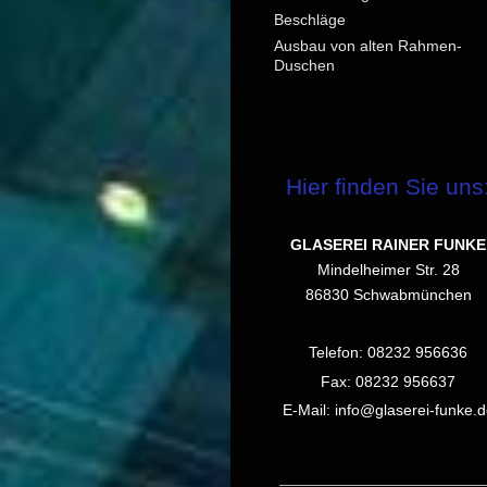
Beschläge
Ausbau von alten Rahmen-
Duschen
Hier finden Sie uns
GLASEREI RAINER FUNKE
Mindelheimer Str. 28
86830 Schwabmünchen
Telefon: 08232 956636
Fax: 08232 956637
E-Mail: info@glaserei-funke.