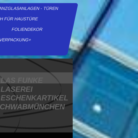
ANZGLASANLAGEN - TÜREN
H FÜR HAUSTÜRE
FOLIENDEKOR
VERPACKUNG+
LAS FUNKE
LASEREI
ESCHENKARTIKEL
SCHWABMÜNCHEN