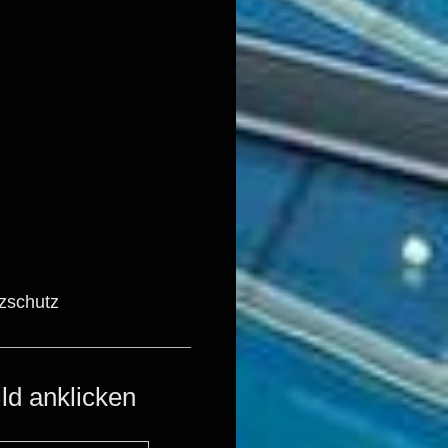
zschutz
ild anklicken