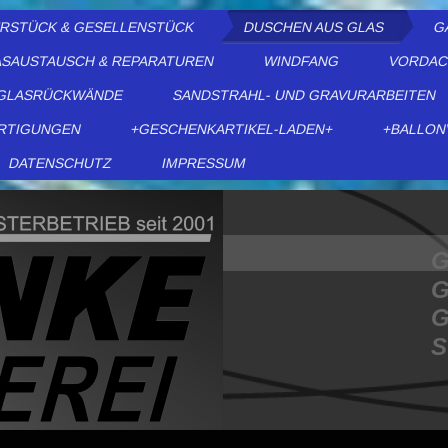
ERSTÜCK & GESELLENSTÜCK
DUSCHEN AUS GLAS
G
SAUSTAUSCH & REPARATUREN
WINDFANG
VORDAC
GLASRÜCKWÄNDE
SANDSTRAHL- UND GRAVURARBEITEN
RTIGUNGEN
+GESCHENKARTIKEL-LADEN+
+BALLON
DATENSCHUTZ
IMPRESSUM
G
G
G