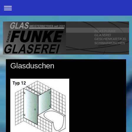
GLAS FUNKE
GLASEREI
GESCHENKARTIKEL
SCHWABMÜNCHEN
Glasduschen