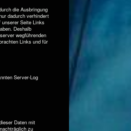
durch die Ausbringung
 nur dadurch verhindert
 unserer Seite Links
 haben. Deshalb
ebserver wegführenden
brachten Links und für
annten Server-Log
ieser Daten mit
nachträglich zu