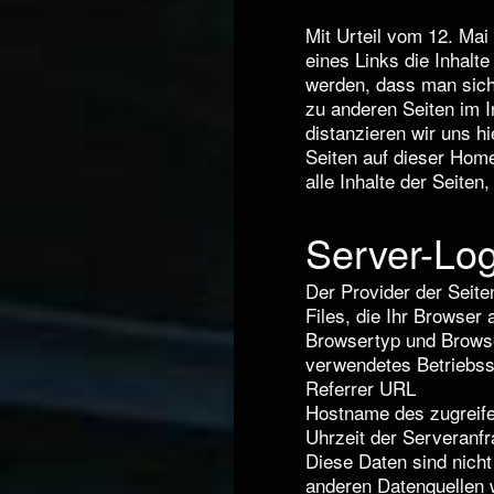
Mit Urteil vom 12. Ma
eines Links die Inhalte
werden, dass man sich 
zu anderen Seiten im I
distanzieren wir uns h
Seiten auf dieser Home
alle Inhalte der Seiten
Server-Log
Der Provider der Seite
Files, die Ihr Browser 
Browsertyp und Brows
verwendetes Betriebs
Referrer URL
Hostname des zugreif
Uhrzeit der Serveranf
Diese Daten sind nich
anderen Datenquellen 