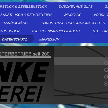
ERSTÜCK & GESELLENSTÜCK
DUSCHEN AUS GLAS
G
SAUSTAUSCH & REPARATUREN
WINDFANG
VORDAC
GLASRÜCKWÄNDE
SANDSTRAHL- UND GRAVURARBEITEN
RTIGUNGEN
+GESCHENKARTIKEL-LADEN+
+BALLON
DATENSCHUTZ
IMPRESSUM
G
G
G