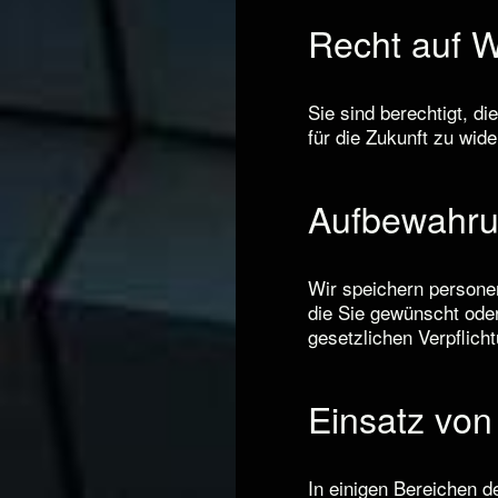
Recht auf W
Sie sind berechtigt, d
für die Zukunft zu wid
Aufbewahru
Wir speichern personen
die Sie gewünscht oder
gesetzlichen Verpflich
Einsatz von
In einigen Bereichen 