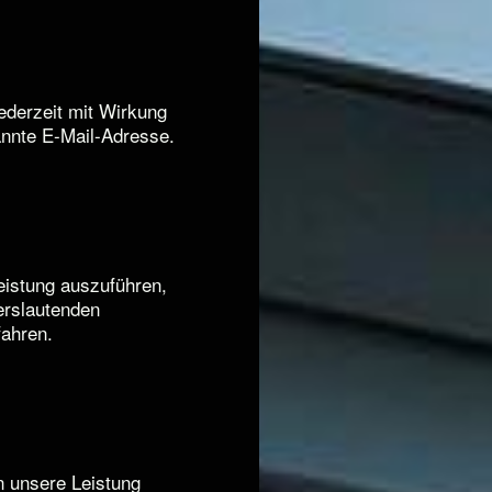
ederzeit mit Wirkung
annte E-Mail-Adresse.
eistung auszuführen,
derslautenden
fahren.
n unsere Leistung