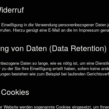
iderruf
ie Einwilligung in die Verwendung personenbezogener Daten j
errufen. Hierzu genügt eine E-Mail an die im Impressum gen
ng von Daten (Data Retention)
bezogene Daten so lange, wie es nötig ist, um eine Dienstl
 zu der Sie Ihre Einwilligung erteilt haben, sofern keine an
tungen bestehen wie zum Beispiel bei laufenden Gerichtsver
 Cookies
der Website werden sogenannte Cookies eingesetzt, um Ihne