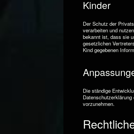
Kinder
Der Schutz der Privat
verarbeiten und nutze
bekannt ist, dass sie 
gesetzlichen Vertreter
Kind gegebenen Inform
Anpassung
Die ständige Entwickl
Datenschutzerklärung e
vorzunehmen.
Rechtlich