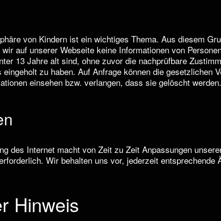
sphäre von Kindern ist ein wichtiges Thema. Aus diesem Gr
n wir auf unserer Webseite keine Informationen von Persone
unter 13 Jahre alt sind, ohne zuvor die nachprüfbare Zustim
s eingeholt zu haben. Auf Anfrage können die gesetzlichen V
ationen einsehen bzw. verlangen, dass sie gelöscht werden
en
ung des Internet macht von Zeit zu Zeit Anpassungen unsere
rforderlich. Wir behalten uns vor, jederzeit entsprechende
er Hinweis