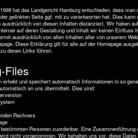
i 1998 hat das Landgericht Hamburg entschieden, dass man 
 der gelinkten Seite ggf. mit zu verantworten hat. Dies kann
ausdrücklich von diesen Inhalten distanziert. Wir haben auf
nternet auf deren Gestaltung und Inhalt wir keinen Einfluss
iermit ausdrücklich von allen Inhalten aller von unserem W
page. Diese Erklärung gilt für alle auf der Homepage ausge
, zu denen Links führen.
-Files
n erhebt und speichert automatisch Informationen in so gen
automatisch an uns übermittelt. Dies sind:
erversion
system
enden Rechners
rage
t bestimmten Personen zuordenbar. Eine Zusammenführung d
wird nicht vorgenommen. Wir behalten uns vor, diese Daten 