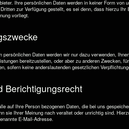
ieter. Ihre persönlichen Daten werden in keiner Form von 
Dritten zur Verfügung gestellt, es sei denn, dass hierzu Ihr
nung vorliegt.
gszwecke
en persönlichen Daten werden wir nur dazu verwenden, Ihne
istungen bereitzustellen, oder aber zu anderen Zwecken, für 
aben, sofern keine anderslautenden gesetzlichen Verpflichtun
nd Berichtigungsrecht
lle auf Ihre Person bezogenen Daten, die bei uns gespeicher
nn sie Ihrer Meinung nach veraltet oder unrichtig sind. Hier
enannte E-Mail-Adresse.