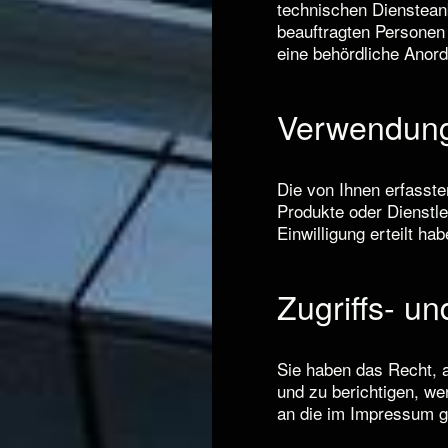
technischen Diensteanb
beauftragten Personen 
eine behördliche Anord
Verwendun
Die von Ihnen erfasst
Produkte oder Dienstle
Einwilligung erteilt h
Zugriffs- u
Sie haben das Recht, a
und zu berichtigen, we
an die im Impressum g