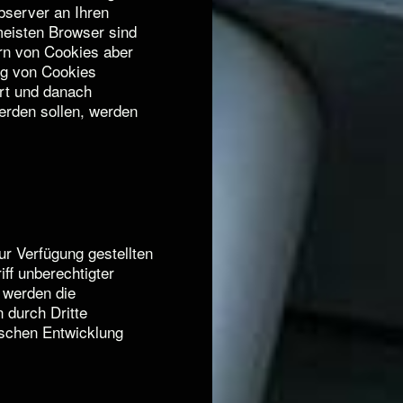
bserver an Ihren
meisten Browser sind
ern von Cookies aber
ung von Cookies
ert und danach
werden sollen, werden
r Verfügung gestellten
iff unberechtigter
 werden die
 durch Dritte
schen Entwicklung