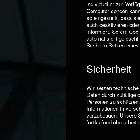
individueller zur Verf
Computer senden kann,
so eingestellt, dass s
auch deaktivieren oder
informiert. Sofern Coo
automatisiert gelöscht
Sie beim Setzen eines 
Sicherheit
Wir setzen technische
Daten durch zufällige o
Personen zu schützen.
Informationen in vers
vorzubeugen. Unsere 
fortlaufend überarbeite