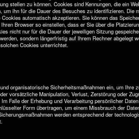
ügung stellen zu können. Cookies sind Kennungen, die ein We
 um ihn für die Dauer des Besuches zu identifizieren. Die 
ie Cookies automatisch akzeptieren. Sie können das Speich
 Ihren Browser so einstellen, dass er Sie über die Platzier
kies nicht nur für die Dauer der jeweiligen Sitzung gespeich
 werden, sondern längerfristig auf Ihrem Rechner abgelegt 
solchen Cookies unterrichtet.
 und organisatorische Sicherheitsmaßnahmen ein, um Ihre zu
der vorsätzliche Manipulation, Verlust, Zerstörung oder Zugr
 Im Falle der Erhebung und Verarbeitung persönlicher Daten
chlüsselter Form übertragen, um einem Missbrauch der Daten
Sicherungsmaßnahmen werden entsprechend der technologi
t.