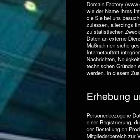
Domain Factory (www.d
wie der Name Ihres Int
die Sie bei uns besuch
zulassen, allerdings f
zu statistischen Zwec
Daten an externe Diens
Maßnahmen sichergeste
Internetauftritt integr
Nachrichten, Neuigkeit
technischen Gründen e
werden. In diesem Zus
Erhebung un
Personenbezogene Date
einer Registrierung, 
der Bestellung on Prod
Mitgliederbereich zur 